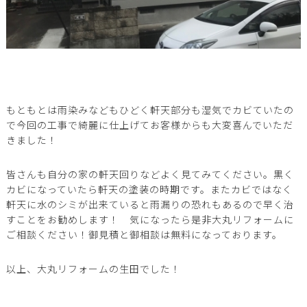
もともとは雨染みなどもひどく軒天部分も湿気でカビていたの
で今回の工事で綺麗に仕上げてお客様からも大変喜んでいただ
きました！
皆さんも自分の家の軒天回りなどよく見てみてください。黒く
カビになっていたら軒天の塗装の時期です。またカビではなく
軒天に水のシミが出来ていると雨漏りの恐れもあるので早く治
すことをお勧めします！ 気になったら是非大丸リフォームに
ご相談ください！御見積と御相談は無料になっております。
以上、大丸リフォームの生田でした！