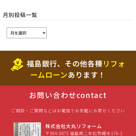
月別投稿一覧
福島銀行、その他各種
リフォ
ームローン
あります！
お問い合わせ
contact
ご相談・ご質問などはお電話でお気軽にお寄せください
株式会社大丸リフォーム
〒964-0875 福島県二本松市槻木176-1