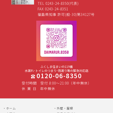
TEL 0243-24-8350(代表)
FAX 0243-24-8351
福島県知事 許可(般-30)第34127号
ふくしま住まいの119番
水漏れ･トイレのつまり･雨漏り等の緊急対応店
0120-06-8350
受付時間
受付 8:00～21:00（年中無休）
休
業
日
年中無休
ホーム
外壁・屋根