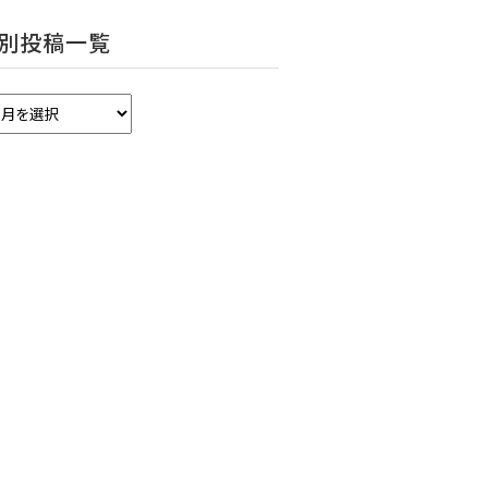
別投稿一覧