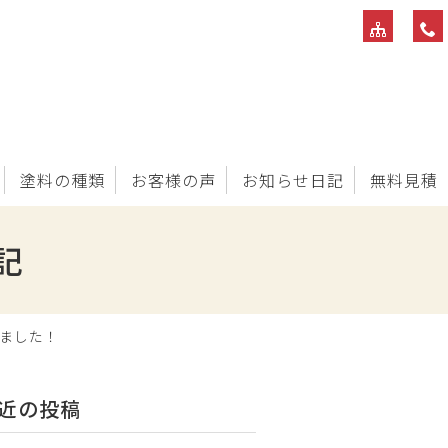
塗料の種類
お客様の声
お知らせ日記
無料見積
記
ました！
近の投稿