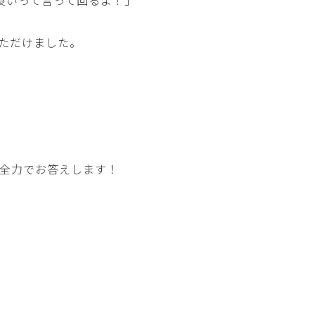
良いって言って回るよ！」
ただけました。
全力でお答えします！