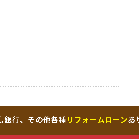
島銀行、その他各種
リフォームローン
あ