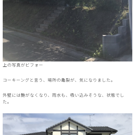
上の写真がビフォー
コーキーングと言う、場所の亀裂が、気になりました。
外壁には艶がなくなり、雨水も、吸い込みそうな、状態でし
た。