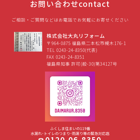
お問い合わせ
contact
ご相談・ご質問などはお電話でお気軽にお寄せください
株式会社大丸リフォーム
〒964-0875 福島県二本松市槻木176-1
TEL 0243-24-8350(代表)
FAX 0243-24-8351
福島県知事 許可(般-30)第34127号
ふくしま住まいの119番
水漏れ･トイレのつまり･雨漏り等の緊急対応店
0120-06-8350