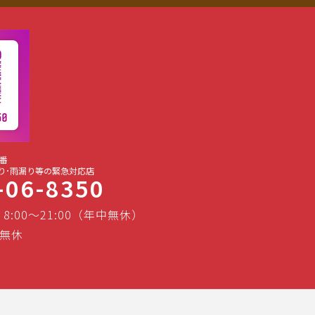
番
り･雨漏り等の緊急対応店
-06-8350
 8:00～21:00（年中無休）
無休