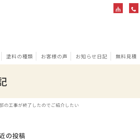
塗料の種類
お客様の声
お知らせ日記
無料見積
記
様邸の工事が終了したのでご紹介したい
近の投稿