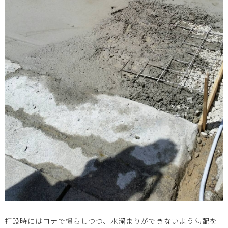
打設時にはコテで慣らしつつ、水溜まりができないよう勾配を