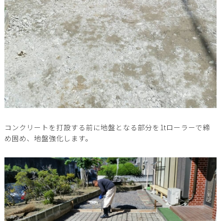
コンクリートを打設する前に地盤となる部分を1tローラーで締
め固め、地盤強化します。