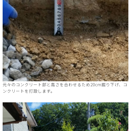
元々のコンクリート部と高さを合わせるため20cm掘り下げ、コ
ンクリートを打設します。