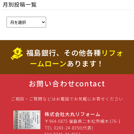
月別投稿一覧
福島銀行、その他各種
リフォ
ームローン
あります！
お問い合わせ
contact
ご相談・ご質問などはお電話でお気軽にお寄せください
株式会社大丸リフォーム
〒964-0875 福島県二本松市槻木176-1
TEL 0243-24-8350(代表)