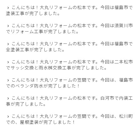
こんにちは！大丸リフォームの松本です。今回は福島市で
塗装工事が完了しました。
こんにちは！大丸リフォームの松本です。今回は須賀川市
でリフォーム工事が完了しました。
こんにちは！大丸リフォームの松本です。今回は福島市で
全塗装工事が完了しました。
こんにちは！大丸リフォームの松本です。今回は二本松市
でサッシ交換と雨水桝交換工事が完了しました。
こんにちは！大丸リフォームの笠間です。今回は、福島市
でのベランダ防水が完了しました！
こんにちは！大丸リフォームの松本です。白河市で内装工
事が完了しました。
こんにちは！大丸リフォームの笠間です。今回は、松川町
での、屋根塗装が完了しました！