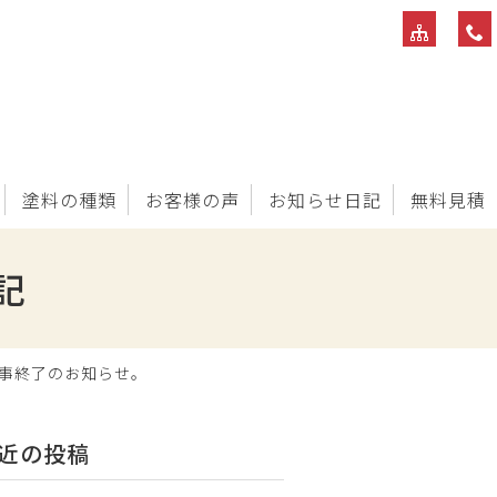
塗料の種類
お客様の声
お知らせ日記
無料見積
記
事終了のお知らせ。
近の投稿