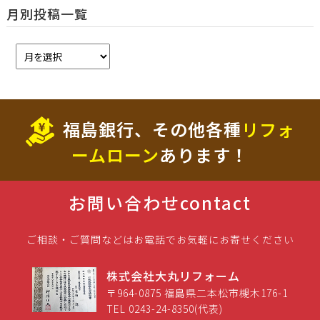
月別投稿一覧
福島銀行、その他各種
リフォ
ームローン
あります！
お問い合わせ
contact
ご相談・ご質問などはお電話でお気軽にお寄せください
株式会社大丸リフォーム
〒964-0875 福島県二本松市槻木176-1
TEL 0243-24-8350(代表)